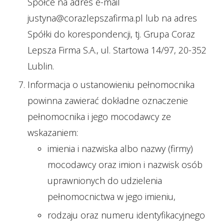
Spółce na adres e-mail
justyna@corazlepszafirma.pl lub na adres
Spółki do korespondencji, tj. Grupa Coraz
Lepsza Firma S.A., ul. Startowa 14/97, 20-352
Lublin.
Informacja o ustanowieniu pełnomocnika
powinna zawierać dokładne oznaczenie
pełnomocnika i jego mocodawcy ze
wskazaniem:
imienia i nazwiska albo nazwy (firmy)
mocodawcy oraz imion i nazwisk osób
uprawnionych do udzielenia
pełnomocnictwa w jego imieniu,
rodzaju oraz numeru identyfikacyjnego