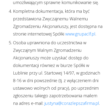
umożliwiającym sprawne komunikowanie się.
Kompletna dokumentacja, która ma być
przedstawiona Zwyczajnemu Walnemu
Zgromadzeniu Akcjonariuszy, jest dostępna na
stronie internetowej Spółki
www.grupaclf.pl
.
Osoba uprawniona do uczestnictwa w
Zwyczajnym Walnym Zgromadzeniu
Akcjonariuszy może uzyskać dostęp do
dokumentacji również w biurze Spółki w
Lublinie przy ul. Startowej 14/97, w godzinach
8-16 w dni powszednie (tj. z wyłączeniem dni
ustawowo wolnych od pracy), po uprzednim
zgłoszeniu takiego zapotrzebowania mailem
na adres e-mail:
justyna@corazlepszafirma.pl
.